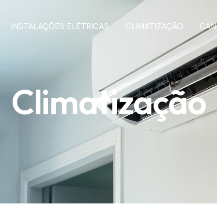
INSTALAÇÕES ELÉTRICAS
CLIMATIZAÇÃO
CAN
Climatização