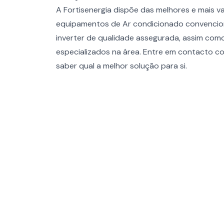
A Fortisenergia dispõe das melhores e mais v
equipamentos de Ar condicionado convencion
inverter de qualidade assegurada, assim como
especializados na área. Entre em contacto c
saber qual a melhor solução para si.