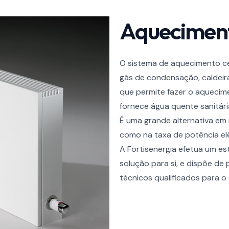
Aqueciment
O sistema de aquecimento cen
gás de condensação, caldeiras
que permite fazer o aquecim
fornece água quente sanitári
É uma grande alternativa em 
como na taxa de potência elé
A Fortisenergia efetua um es
solução para si, e dispõe de
técnicos qualificados para o