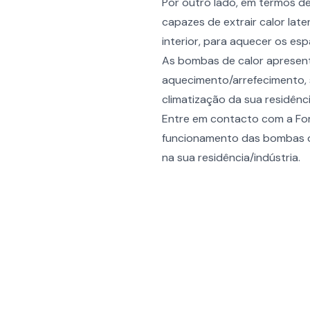
Por outro lado, em termos d
capazes de extrair calor late
interior, para aquecer os es
As bombas de calor apresent
aquecimento/arrefecimento,
climatização da sua residênci
Entre em contacto com a Fort
funcionamento das bombas de 
na sua residência/indústria.