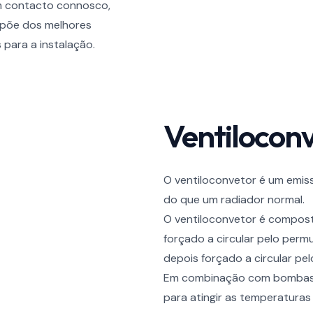
em contacto connosco,
ispõe dos melhores
 para a instalação.
Ventilocon
O ventiloconvetor é um emiss
do que um radiador normal.
O ventiloconvetor é compost
forçado a circular pelo per
depois forçado a circular pel
Em combinação com bombas d
para atingir as temperatura