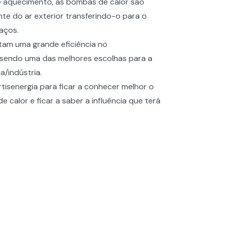
e aquecimento, as bombas de calor são
nte do ar exterior transferindo-o para o
paços.
am uma grande eficiência no
 sendo uma das melhores escolhas para a
a/indústria.
isenergia para ficar a conhecer melhor o
calor e ficar a saber a influência que terá