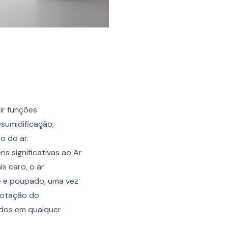
ir funções
sumidificação;
o do ar.
s significativas ao Ar
s caro, o ar
te e poupado, uma vez
rotação do
ados em qualquer