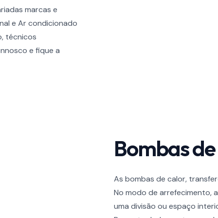
ariadas marcas e
al e Ar condicionado
, técnicos
onnosco e fique a
Bombas de 
As bombas de calor, transfe
No modo de arrefecimento, a
uma divisão ou espaço interio