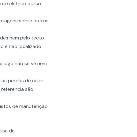
nte elétrico e piso
antagens sobre outros
edes nem pelo tecto
o e não localizado
e logo não se vê nem
 as perdas de calor
referencia são
 custos de manutenção
cisa de