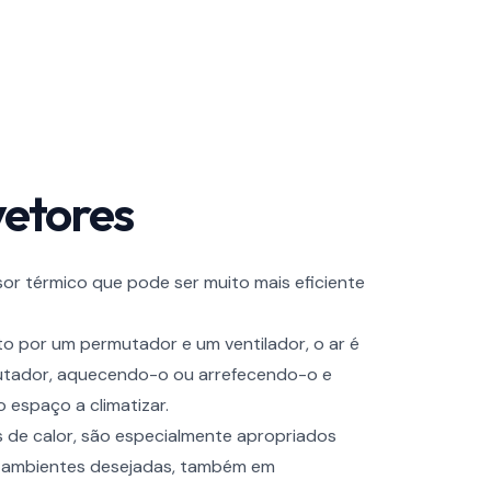
vetores
or térmico que pode ser muito mais eficiente
o por um permutador e um ventilador, o ar é
mutador, aquecendo-o ou arrefecendo-o e
o espaço a climatizar.
e calor, são especialmente apropriados
s ambientes desejadas, também em