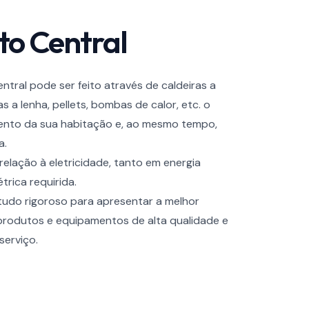
o Central
tral pode ser feito através de caldeiras a
 a lenha, pellets, bombas de calor, etc. o
ento da sua habitação e, ao mesmo tempo,
a.
relação à eletricidade, tanto em energia
trica requirida.
tudo rigoroso para apresentar a melhor
 produtos e equipamentos de alta qualidade e
 serviço.