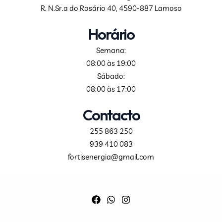
R. N.Sr.a do Rosário 40, 4590-887 Lamoso
Horário
Semana:
08:00 às 19:00
Sábado:
08:00 às 17:00
Contacto
255 863 250
939 410 083
fortisenergia@gmail.com