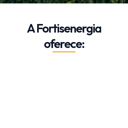
A Fortisenergia
oferece: